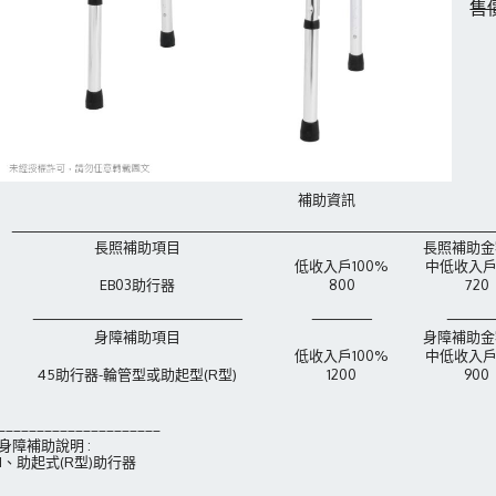
售價
補助資訊
_____________________
_____________________
______
長照補助
項目
長照補助金
低收入戶100%
中低收入戶
EB03助行器
800
720
_____________________
______
____
身障補助
項目
身障補助金
低收入戶100%
中低收入戶
45助行器-輪管型或助起型(R型)
1200
900
_____________________
身障補助說明 :
1、助起式(R型)助行器