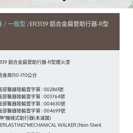
器
一般型
ER3139 鋁合金扁管助行器-R型
R3139 鋁合金扁管助行器-R型煙火漆
身高150-170公分
衛部醫器陸輸壹字第 : 002861號
衛部醫器陸輸壹字第 : 003764號
衛部醫器陸輸壹字第 : 004630號
衛部醫器陸輸壹字第 : 004699號
恆伸"機械式助行器(未滅菌)
VERLASTING"MECHANICAL WALKER (Non-Steril