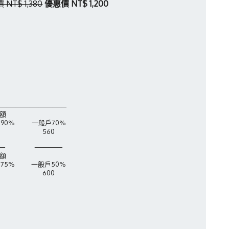
 NT$ 1,380
優惠價 NT$ 1,200
_______________
額
90%
一般戶70%
560
__
______
額
75%
一般戶50%
600