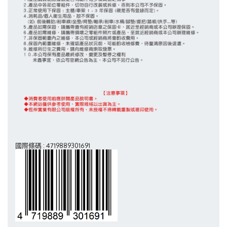
國際條碼 : 4719889301691