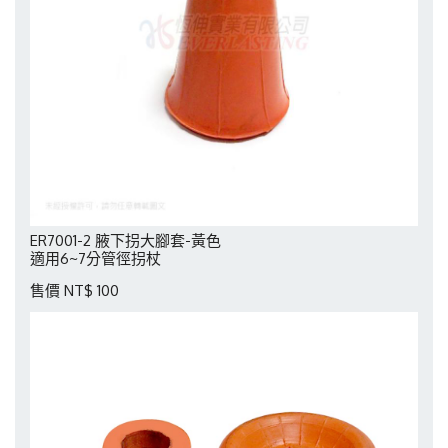
ER7001-2 腋下拐大腳套-黃色
適用6~7分管徑拐杖
售價 NT$ 100