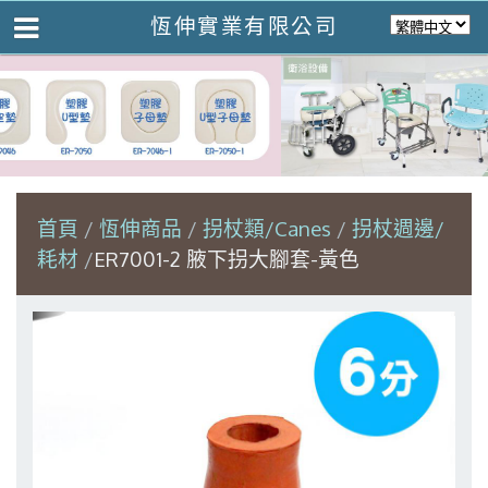
恆伸實業有限公司
首頁
恆伸商品
拐杖類/Canes
拐杖週邊/
耗材
ER7001-2 腋下拐大腳套-黃色