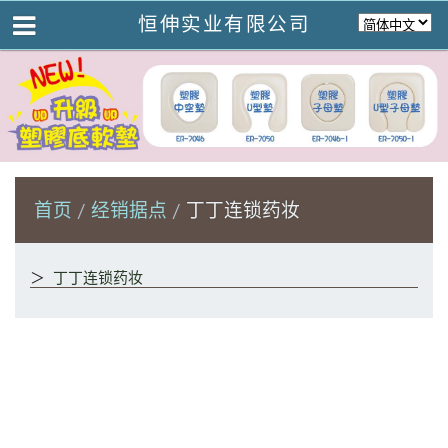
恒伸实业有限公司
首页
经销据点
丁丁连锁药妆
＞
丁丁连锁药妆