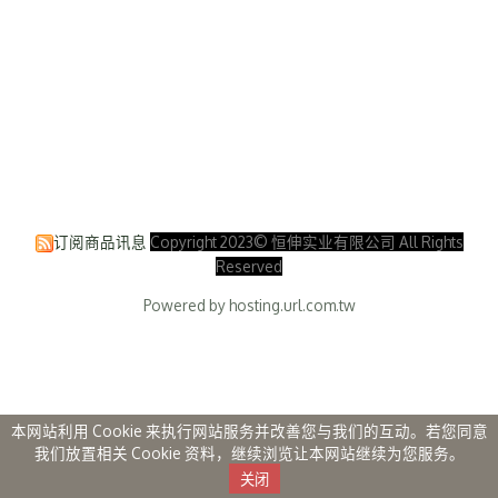
订阅商品讯息
Copyright 2023© 恒伸实业有限公司 All Rights
Reserved
Powered by hosting.url.com.tw
本网站利用 Cookie 来执行网站服务并改善您与我们的互动。若您同意
我们放置相关 Cookie 资料，继续浏览让本网站继续为您服务。