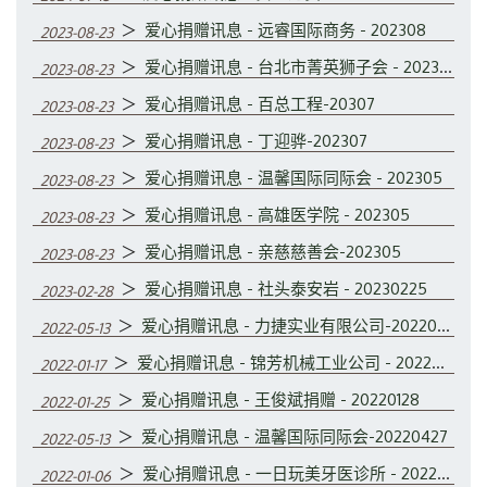
＞
爱心捐赠讯息 - 远睿国际商务 - 202308
2023-08-23
＞
爱心捐赠讯息 - 台北市菁英狮子会 - 202308
2023-08-23
＞
爱心捐赠讯息 - 百总工程-20307
2023-08-23
＞
爱心捐赠讯息 - 丁迎骅-202307
2023-08-23
＞
爱心捐赠讯息 - 温馨国际同际会 - 202305
2023-08-23
＞
爱心捐赠讯息 - 高雄医学院 - 202305
2023-08-23
＞
爱心捐赠讯息 - 亲慈慈善会-202305
2023-08-23
＞
爱心捐赠讯息 - 社头泰安岩 - 20230225
2023-02-28
＞
爱心捐赠讯息 - 力捷实业有限公司-20220429
2022-05-13
＞
爱心捐赠讯息 - 锦芳机械工业公司 - 20220117
2022-01-17
＞
爱心捐赠讯息 - 王俊斌捐赠 - 20220128
2022-01-25
＞
爱心捐赠讯息 - 温馨国际同际会-20220427
2022-05-13
＞
爱心捐赠讯息 - 一日玩美牙医诊所 - 20220104
2022-01-06