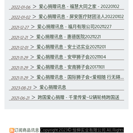
＞
爱心捐赠讯息 - 福慧大同之家 - 20220102
2022-01-06
＞
爱心捐赠讯息 - 屏安医疗财团法人20220102
2022-01-02
＞
爱心捐赠讯息 - 福月有限公司20211227
2021-12-27
＞
爱心捐赠讯息 - 惠德医院20211221
2021-12-21
＞
爱心捐赠讯息 - 安士达实业20211201
2021-12-01
＞
爱心捐赠讯息 - 安甲狮子会20211104
2021-11-29
＞
爱心捐赠讯息 - 安南狮子会20171101
2021-11-29
＞
爱心捐赠讯息 - 国际狮子会<爱相随 行无碍>20210330
2021-11-29
＞
爱心捐赠讯息
2023-08-23
＞
跨国爱心捐赠 - 千里传爱~12辆轮椅跨国送
2021-06-21
订阅商品讯息
Copyright 2023© 恒伸实业有限公司 All Rights