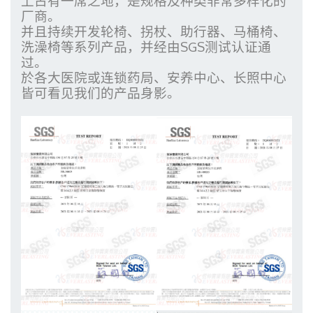
上占有一席之地，是规格及种类非常多样化的
厂商。
并且持续开发轮椅、拐杖、助行器、
马桶椅、
洗澡椅
等系列产品，并经由SGS测试认证通
过。
於各大医院或连锁药局、安养中心、长照中心
皆可看见我们的产品身影。