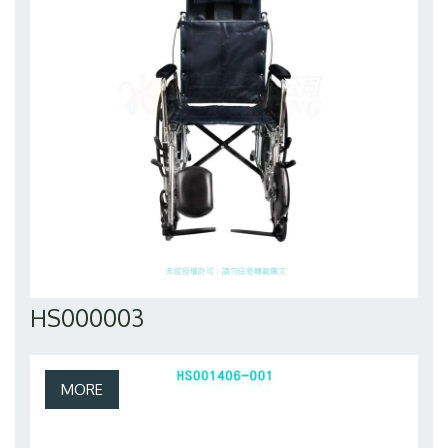
HS000003