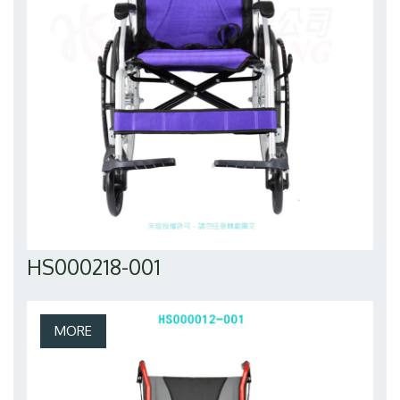
HS000218-001