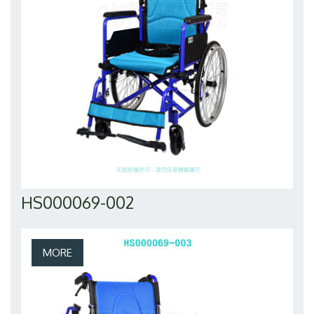
HS000069-002