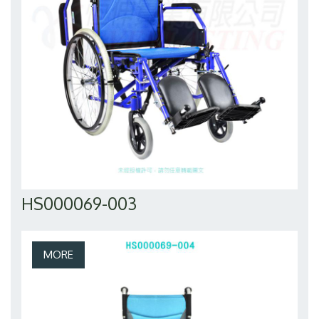
HS000069-003