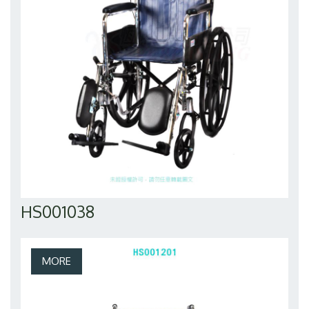
HS001038