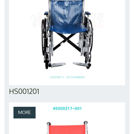
HS001201