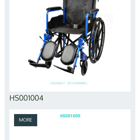
HS001004