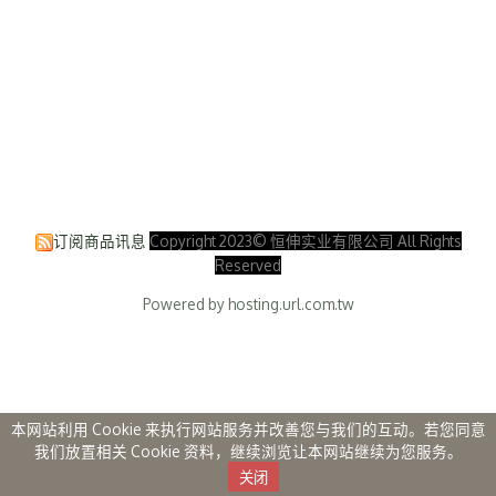
订阅商品讯息
Copyright 2023© 恒伸实业有限公司 All Rights
Reserved
Powered by hosting.url.com.tw
本网站利用 Cookie 来执行网站服务并改善您与我们的互动。若您同意
我们放置相关 Cookie 资料，继续浏览让本网站继续为您服务。