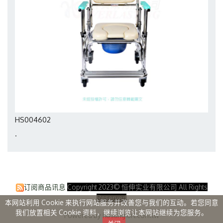
HS004602
.
订阅商品讯息
Copyright 2023© 恒伸实业有限公司 All Rights
Reserved
本网站利用 Cookie 来执行网站服务并改善您与我们的互动。若您同意
我们放置相关 Cookie 资料，继续浏览让本网站继续为您服务。
Powered by hosting.url.com.tw