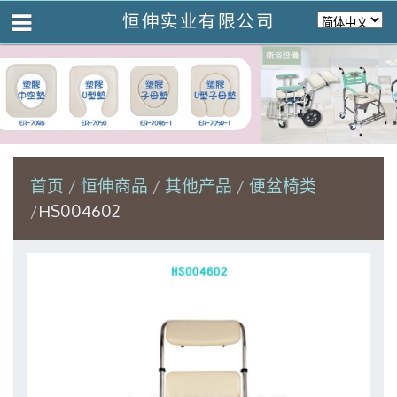
恒伸实业有限公司
首页
恒伸商品
其他产品
便盆椅类
HS004602