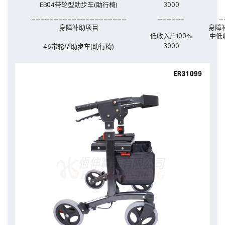
EB04带轮型助步车(助行椅)
3000
_____________________
______
_
身障补助
项目
身障
低收入户100%
中低
3000
46带轮型助步车(助行椅)