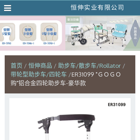
恒伸实业有限公司
首页
恒伸商品
助步车/散步车/Rollator
带轮型助步车/四轮车
ER31099 "ＧＯＧＯ
购"铝合金四轮助步车-豪华款