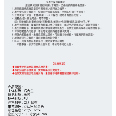
产品配置 :
主体材质 : 铝合金
握把材质 : 橡胶
轮子材质 : PU
驻车刹车 :
口
无
☑
有
主体颜色 : ☑红色
☑
黑色
座位高度 : 21"(53.3cm)
座垫尺寸 : 18.5寸(约48cm)