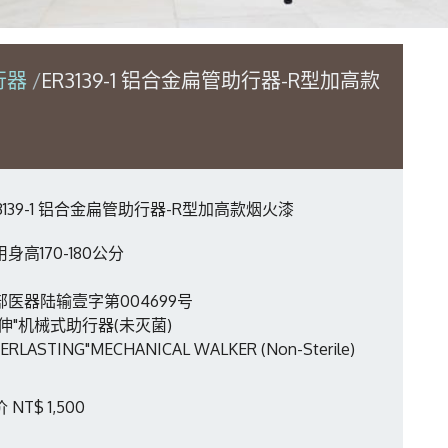
行器
ER3139-1 铝合金扁管助行器-R型加高款
R3139-1 铝合金扁管助行器-R型加高款烟火漆
身高170-180公分
部医器陆输壹字第004699号
恒伸"机械式助行器(未灭菌)
VERLASTING"MECHANICAL WALKER (Non-Sterile)
 NT$ 1,500