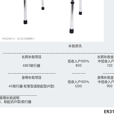
补助资讯
_____________________
_____________________
______
长照补助
项目
长照补助金
低收入户100%
中低收入户
EB03助行器
800
720
_____________________
______
____
身障补助
项目
身障补助金
低收入户100%
中低收入户
45助行器-轮管型或助起型(R型)
1200
900
_____________________
身障补助说明 :
1、助起式(R型)助行器