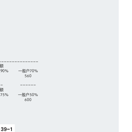
_______________
额
90%
一般户70%
560
__
______
额
75%
一般户50%
600