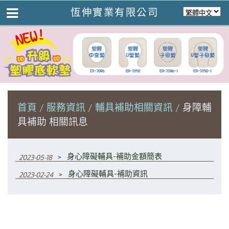
恆伸實業有限公司
首頁
服務資訊
輔具補助相關資訊
身障輔
具補助 相關訊息
﹥
身心障礙輔具-補助金額簡表
2023-05-18
﹥
身心障礙輔具-補助資訊
2023-02-24