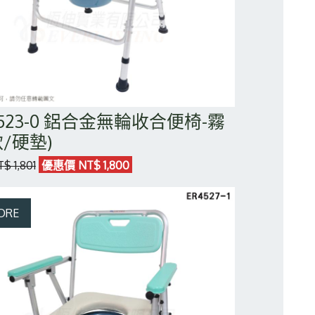
4523-0 鋁合金無輪收合便椅-霧
軟/硬墊)
 1,801
優惠價 NT$ 1,800