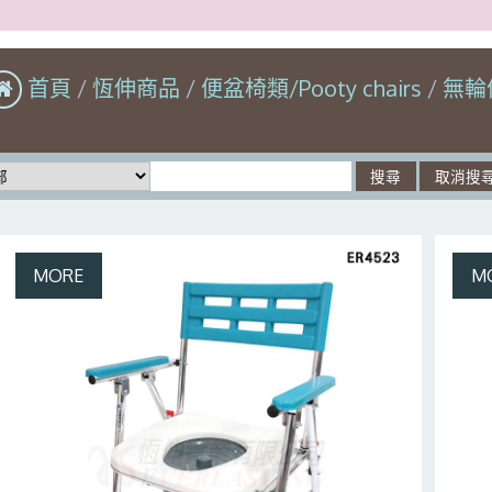
首頁
恆伸商品
便盆椅類/Pooty chairs
無輪