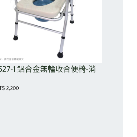
4527-1 鋁合金無輪收合便椅-消
$ 2,200