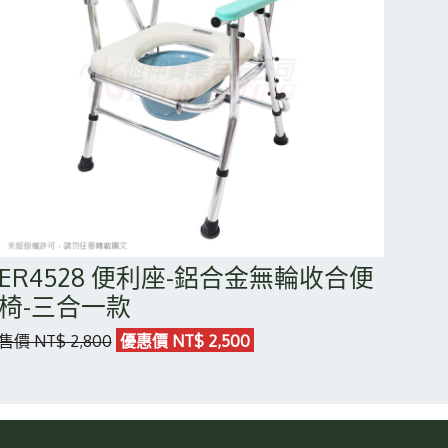
ER4528 便利座-鋁合金無輪收合便
椅-三合一款
售價 NT$ 2,800
優惠價 NT$ 2,500