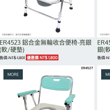
ER4523 鋁合金無輪收合便椅-亮銀
ER
(軟/硬墊)
銀(
售價 NT$ 1,801
優惠價 NT$ 1,800
售價 NT$