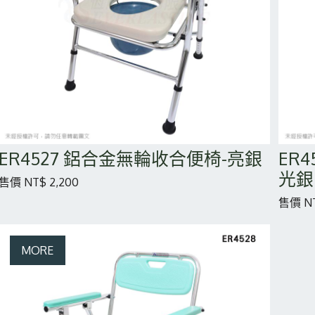
ER4527 鋁合金無輪收合便椅-亮銀
ER
光銀
售價 NT$ 2,200
售價 NT