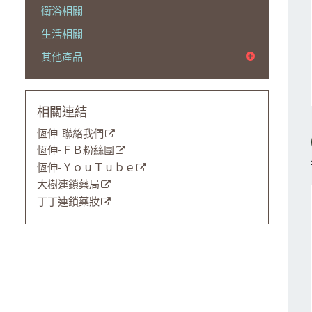
衛浴相關
生活相關
其他產品
相關連結
恆伸-聯絡我們
恆伸-ＦＢ粉絲團
恆伸-ＹｏｕＴｕｂｅ
大樹連鎖藥局
丁丁連鎖藥妝