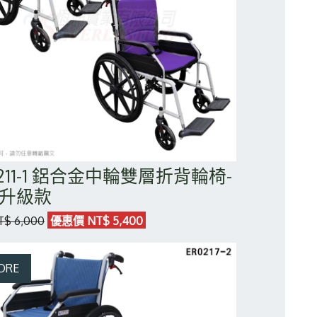
0211-1 鋁合金中輪雙層折背輪椅-
升級款
$ 6,000
優惠價 NT$ 5,400