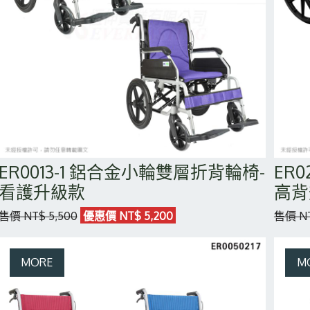
ER0013-1 鋁合金小輪雙層折背輪椅-
ER
看護升級款
高背
售價 NT$ 5,500
優惠價 NT$ 5,200
售價 NT