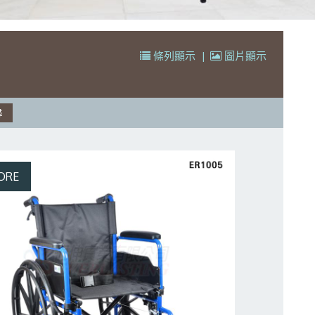
條列顯示
|
圖片顯示