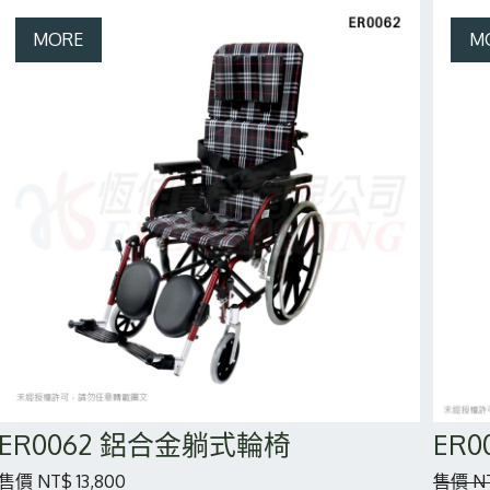
ER0062 鋁合金躺式輪椅
ER
售價 NT$ 13,800
售價 NT