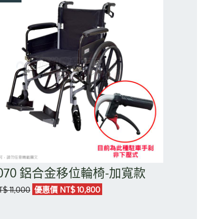
0070 鋁合金移位輪椅-加寬款
$ 11,000
優惠價 NT$ 10,800