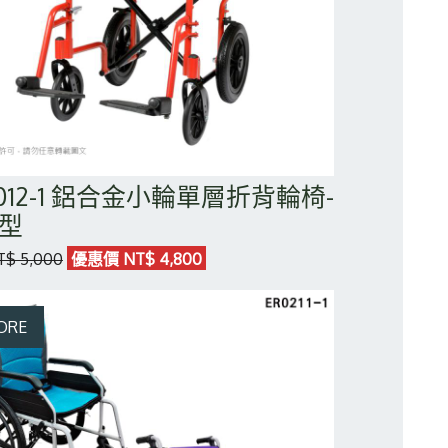
0012-1 鋁合金小輪單層折背輪椅-
型
$ 5,000
優惠價 NT$ 4,800