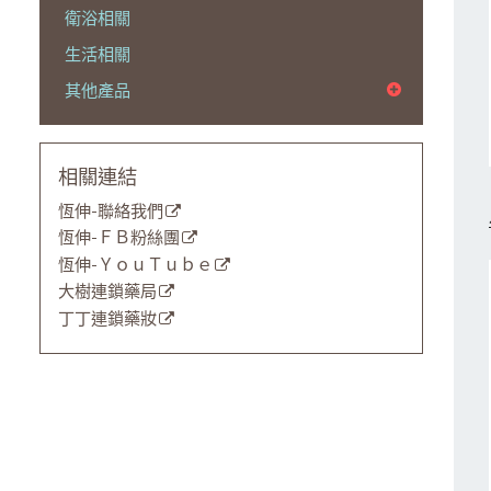
衛浴相關
生活相關
其他產品
相關連結
恆伸-聯絡我們
恆伸-ＦＢ粉絲團
恆伸-ＹｏｕＴｕｂｅ
大樹連鎖藥局
丁丁連鎖藥妝