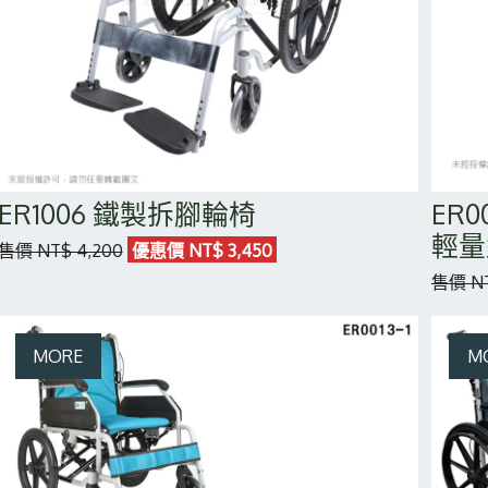
ER1006 鐵製拆腳輪椅
ER
輕量
售價 NT$ 4,200
優惠價 NT$ 3,450
售價 NT