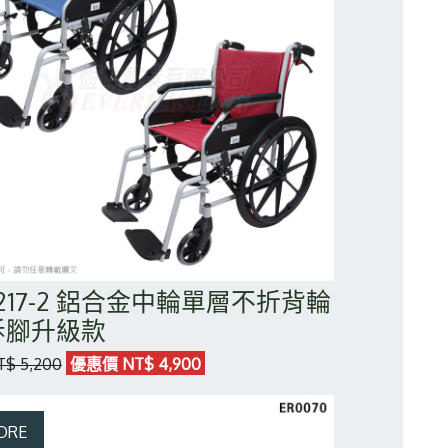
0217-2 鋁合金中輪單層不折背輪
拆腳升級款
$ 5,200
優惠價 NT$ 4,900