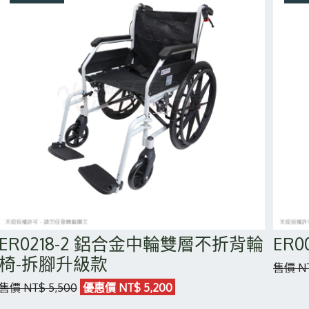
ER0218-2 鋁合金中輪雙層不折背輪
ER
椅-拆腳升級款
售價 NT
售價 NT$ 5,500
優惠價 NT$ 5,200