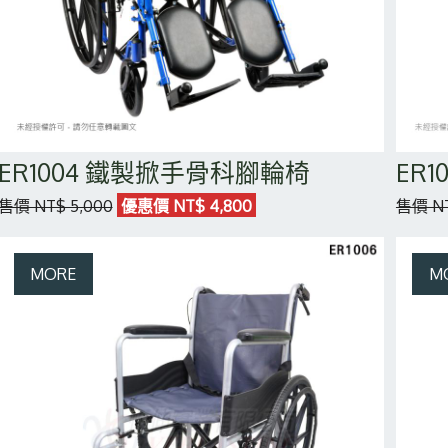
ER1004 鐵製掀手骨科腳輪椅
ER
售價 NT$ 5,000
優惠價 NT$ 4,800
售價 NT