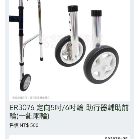
ER3076 定向5吋/6吋輪-助行器輔助前
輪(一組兩輪)
售價 NT$ 500