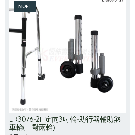
ER3076-2F 定向3吋輪-助行器輔助煞
車輪(一對兩輪)