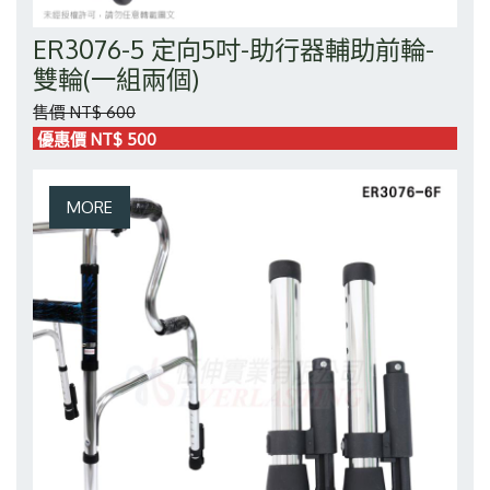
ER3076-5 定向5吋-助行器輔助前輪-
雙輪(一組兩個)
售價 NT$ 600
優惠價 NT$ 500