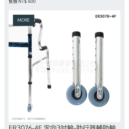
售價 NT$ 600
ER3076-4F 定向3吋輪-助行器輔助輪