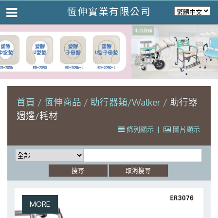
恆伸實業有限公司
首頁
恆伸商品
助行器類/Walker
助行器
週邊/耗材
條列顯示
|
圖片顯示