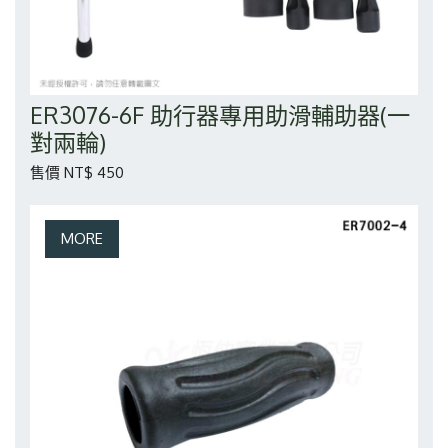
ER3076-6F 助行器專用助滑輔助器(一
對兩輪)
售價 NT$ 450