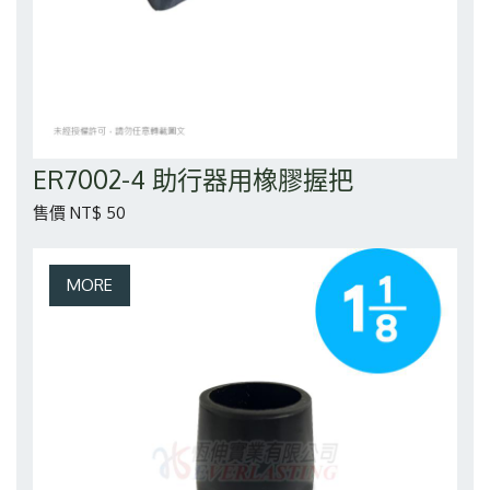
ER7002-4 助行器用橡膠握把
售價 NT$ 50