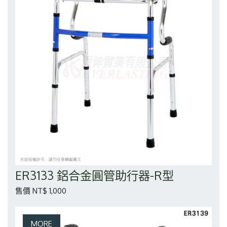
ER3133 鋁合金圓管助行器-R型
售價 NT$ 1,000