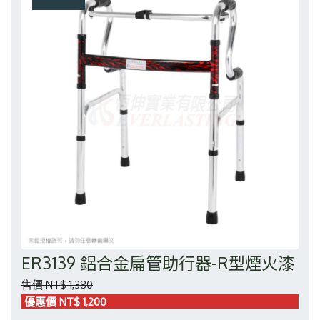
ER3139 鋁合金扁管助行器-R型煙火漆
售價 NT$ 1,380
優惠價 NT$ 1,200