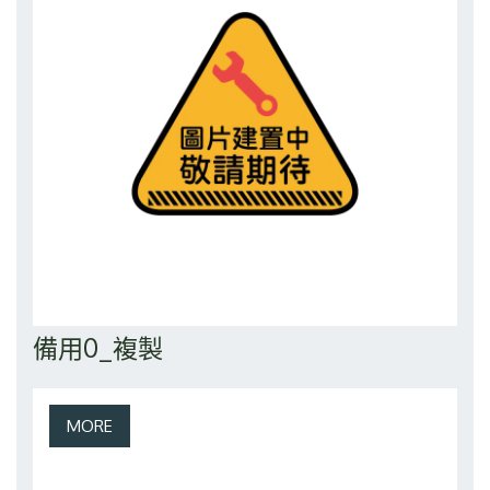
備用0_複製