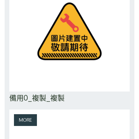
備用0_複製_複製