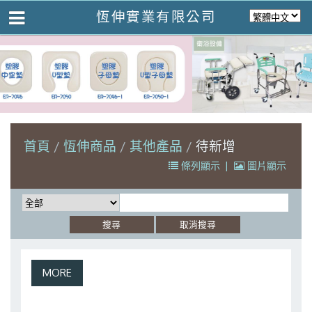
恆伸實業有限公司
首頁
恆伸商品
其他產品
待新增
條列顯示
|
圖片顯示