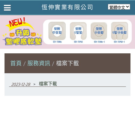
恆伸實業有限公司
首頁
服務資訊
檔案下載
﹥
檔案下載
2023-12-28