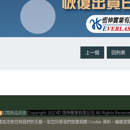
上一個
回列表
訂閱商品訊息
Copyright 2023© 恆伸實業有限公司 All Rights Reserv
站服務並改善您與我們的互動。若您同意我們放置相關 Cookie 資料，繼續