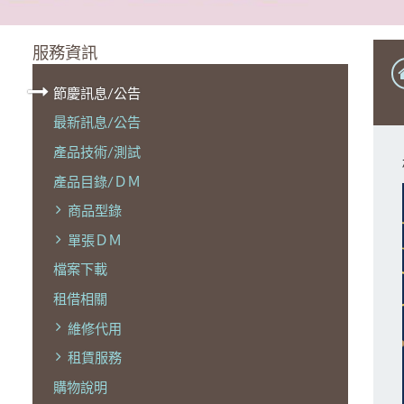
服務資訊
節慶訊息/公告
最新訊息/公告
產品技術/測試
產品目錄/ＤＭ
商品型錄
單張ＤＭ
檔案下載
租借相關
維修代用
租賃服務
購物說明