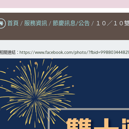
首頁
服務資訊
節慶訊息/公告
１０／１０
相關連結：
https://www.facebook.com/photo/?fbid=9988034448216