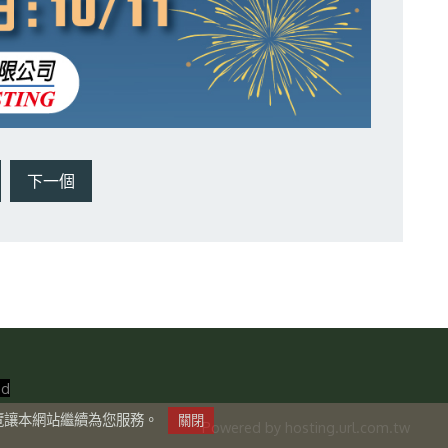
下一個
ed
瀏覽讓本網站繼續為您服務。
Powered by hosting.url.com.tw