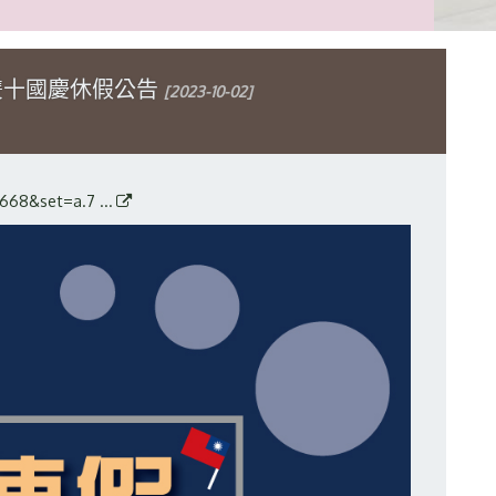
雙十國慶休假公告
[2023-10-02]
68&set=a.7 ...